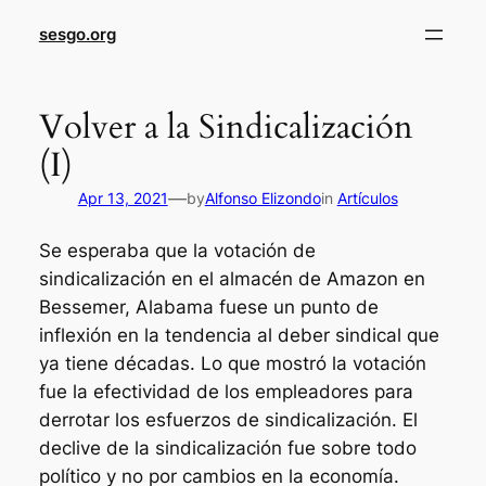
sesgo.org
Volver a la Sindicalización
(I)
—
Apr 13, 2021
by
Alfonso Elizondo
in
Artículos
Se esperaba que la votación de
sindicalización en el almacén de Amazon en
Bessemer, Alabama fuese un punto de
inflexión en la tendencia al deber sindical que
ya tiene décadas. Lo que mostró la votación
fue la efectividad de los empleadores para
derrotar los esfuerzos de sindicalización. El
declive de la sindicalización fue sobre todo
político y no por cambios en la economía.