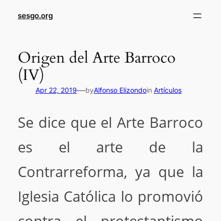
sesgo.org
Origen del Arte Barroco
(IV)
—
Apr 22, 2019
by
Alfonso Elizondo
in
Artículos
Se dice que el Arte Barroco
es el arte de la
Contrarreforma, ya que la
Iglesia Católica lo promovió