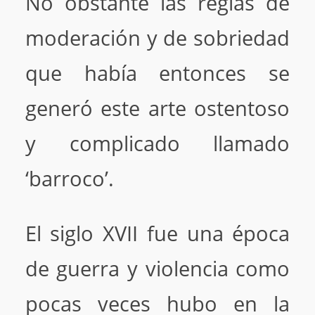
No obstante las reglas de
moderación y de sobriedad
que había entonces se
generó este arte ostentoso
y complicado llamado
‘barroco’.
El siglo XVII fue una época
de guerra y violencia como
pocas veces hubo en la