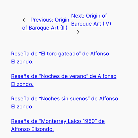
Next:
Origin of
←
Previous:
Origin
Baroque Art (IV)
of Baroque Art (III)
→
Reseña de “El toro gateado” de Alfonso
Elizondo.
Reseña de “Noches de verano” de Alfonso
Elizondo.
Reseña de “Noches sin sueños” de Alfonso
Elizondo
Reseña de “Monterrey Laico 1950” de
Alfonso Elizondo.