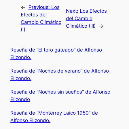
←
Previous:
Los
Next:
Los Efectos
Efectos del
del Cambio
Cambio Climático
Climático (III)
→
(I)
Reseña de “El toro gateado” de Alfonso
Elizondo.
Reseña de “Noches de verano” de Alfonso
Elizondo.
Reseña de “Noches sin sueños” de Alfonso
Elizondo
Reseña de “Monterrey Laico 1950” de
Alfonso Elizondo.