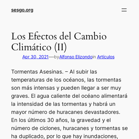
sesgo.org
Los Efectos del Cambio
Climático (II)
—
Apr 30, 2021
by
Alfonso Elizondo
in
Artículos
Tormentas Asesinas. – Al subir las
temperaturas de los océanos, las tormentas
son más intensas y pueden llegar a ser muy
graves. El agua caliente del océano alimentará
la intensidad de las tormentas y habrá un
mayor número de huracanes devastadores.
En los últimos 30 años, la gravedad y el
número de ciclones, huracanes y tormentas se
ha duplicado, por lo que hay inundaciones,